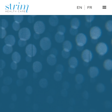
EN
FR